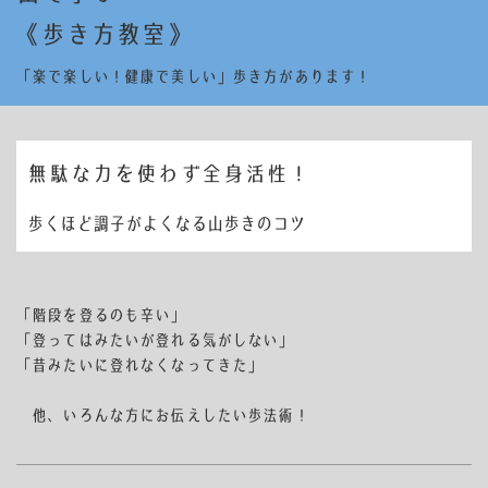
《歩き方教室》
「楽で楽しい！健康で美しい」歩き方があります！
無駄な力を使わず全身活性！
歩くほど調子がよくなる山歩きのコツ
「階段を登るのも辛い」
「登ってはみたいが登れる気がしない」
「昔みたいに登れなくなってきた」
他、いろんな方にお伝えしたい歩法術！