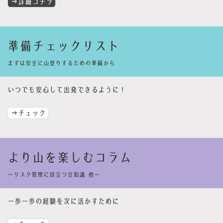
→詳細コチラ
準備チェックリスト
まずは安全に山登りするための準備から
いつでも安心して出発できるように！
→チェック
より山を楽しむコラム
〜リスク管理に役立つ豆知識 他〜
一歩一歩の経験を次に活かすために