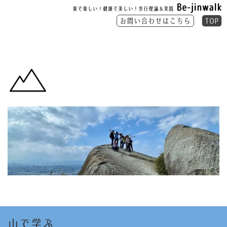
Be-jinwalk
楽で楽しい！健康で美しい！歩行理論＆実践
お問い合わせはこちら
TOP
山で学ぶ