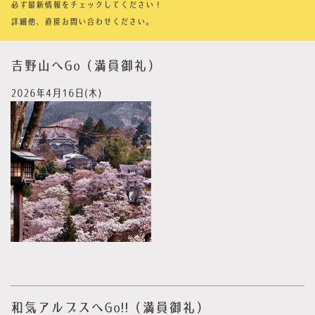
必ず最新情報をチェックしてください！
詳細他、直接お問い合わせください。
吉野山へGo（満員御礼）
2026年4月16日(木)
和気アルプスへGo!!（満員御礼）