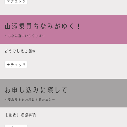
→チェック
山添乗員ちなみがゆく！
〜ちなみ道中ひざくりげ〜
どうでもえぇ話w
→チェック
お申し込みに際して
〜安心安全をお届けするために〜
［重要］確認事項