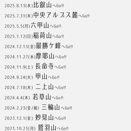
比叡山
2025.8.13(水)
へGo!!
中央アルプス麓
2025.7.31(木)
へGo!!
六甲山
2025.5.5(月)
へGo!!
稲荷山
2025.1.12(日)
へGo!!
最勝ケ峰
2024.12.13(金)
へGo!!
摩耶山
2024.11.27(水)
へGo!!
長命寺
2024.11.9(土)
へGo!!
甲山
2024.9.24(火)
へGo!!
二上山
2024.7.18(木)
へGo!!
若草山
2024.4.4(木)
へGo!!
三輪山
2024.2.23(金/祝)
へGo!!
妙見山
2023.12.1(金)
へGo!!
鷲羽山
2023.10.23(月)
へGo!!