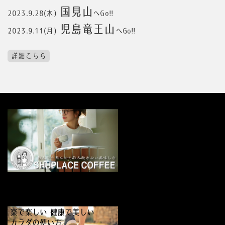
国見山
2023.9.28(木)
へGo!!
児島竜王山
2023.9.11(月)
へGo!!
詳細こちら