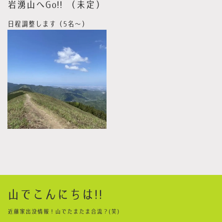
岩湧山へGo!! （未定）
日程調整します（5名〜）
山でこんにちは!!
近藤家出没情報！山でたまたま合流？(笑)