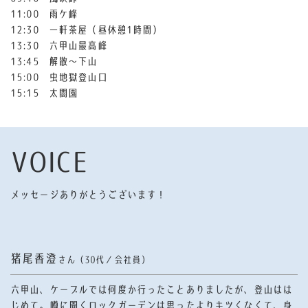
11:00 雨ケ峰
12:30 一軒茶屋（昼休憩1時間）
13:30 六甲山最高峰
13:45 解散〜下山
15:00 虫地獄登山口
15:15 太閤園
VOICE
メッセージありがとうございます！
猪尾香澄
さん（30代／会社員）
六甲山、ケーブルでは何度か行ったことありましたが、登山はは
じめて。噂に聞くロックガーデンは思ったよりキツくなくて、身