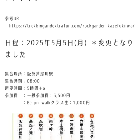
参考URL
https://trekkingandextrafun.com/rockgarden-kazefukiiwa/
日程：2025年5月5日(月) ＊変更となり
ました
集合場所：阪急芦屋川駅
集合時刻：08:00
所要時間：5時間＋α
参加費 ：一般参加費：3,500円
：Be-jin walkクラス生：1,000円