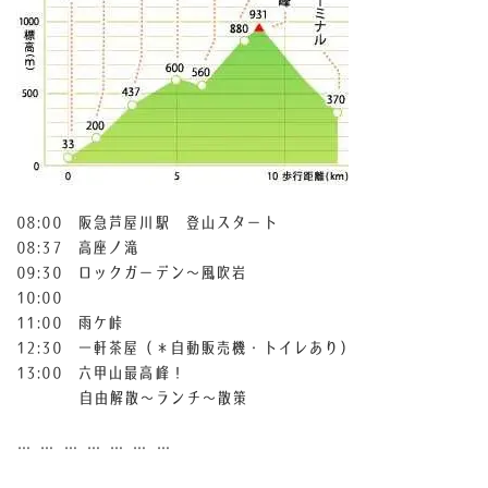
08:00 阪急芦屋川駅 登山スタート
08:37 高座ノ滝
09:30 ロックガーデン〜風吹岩
10:00
11:00 雨ケ峠
12:30 一軒茶屋（＊自動販売機・トイレあり）
13:00 六甲山最高峰！
自由解散〜ランチ〜散策
… … … … … … …