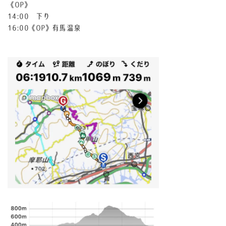
《OP》
14:00 下り
16:00《OP》有馬温泉