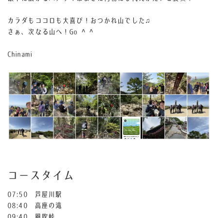
カラダもココロも大喜び！おつかれ山でした♫
さぁ、次なる山へ！Go ^ ^
Chinami
コースタイム
07:50 芦屋川駅
08:40 高座の滝
09:40 風吹峠