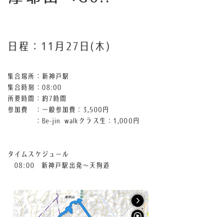
日程：11月27日(木)
集合場所：新神戸駅
集合時刻：08:00
所要時間：約7時間
参加費 ：一般参加費：3,500円
：Be-jin walkクラス生：1,000円
タイムスケジュール
08:00 新神戸駅出発〜天狗道