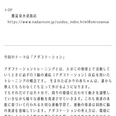
＋OP
灘温泉水道筋店
https://www.nadaonsen.jp/suidou_index.html#omiseannai
今回のテーマは「アダプテーション」
アダプテーショントレーニングとは、人がこの地球上で活動して
いくときに必ず行う脳の適応（アダプテーション）反応を用いた
トレーニングの概念です。 生まれたばかりの赤ちゃんは、誰から
教えてもらわなくても立って歩けるようになります。
でもそれだけでは不十分で、周りの環境に合わせて動きを調整し
ていきながら様々な運動を発達させていきます。これも発達の本
能に基づいて行われる大切な運動学習で、運動の発達は同時に脳
の発達を意味しています。アダプテーションの考え方は、環境に