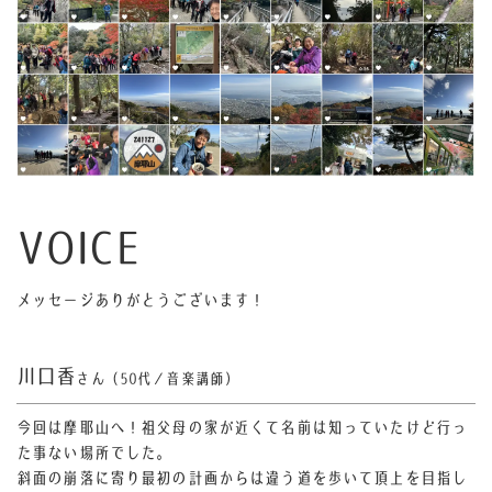
VOICE
メッセージありがとうございます！
川口香
さん（50代／音楽講師）
今回は摩耶山へ！
祖父母の家が近くて名前は知っていたけど行っ
た事ない場所でした。
斜面の崩落に寄り最初の計画からは違う道を歩いて頂上を目指し