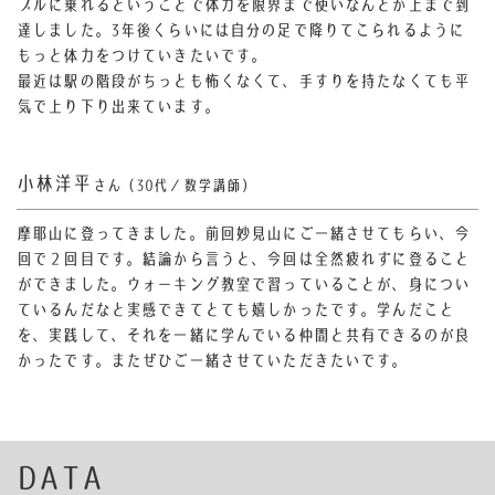
ブルに乗れるということで体力を限界まで使いなんとか上まで到
達しました。
3年後くらいには自分の足で降りてこられるように
もっと体力をつけていきたいです。
最近は駅の階段がちっとも怖くなくて、手すりを持たなくても平
気で上り下り出来ています。
小林洋平
さん（30代／数学講師）
摩耶山に登ってきました。前回妙見山にご一緒させてもらい、今
回で２回目です。結論から言うと、今回は全然疲れずに登ること
ができました。ウォーキング教室で習っていることが、身につい
ているんだなと実感できてとても嬉しかったです。学んだこと
を、実践して、それを一緒に学んでいる仲間と共有できるのが良
かったです。またぜひご一緒させていただきたいです。
DATA