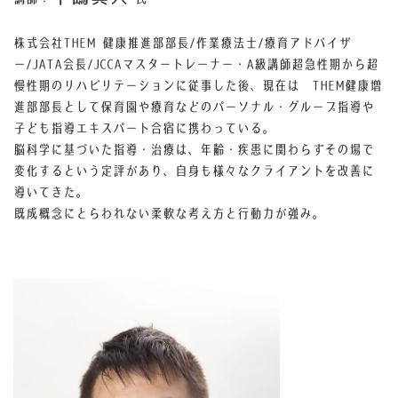
株式会社THEM 健康推進部部長/作業療法士/療育アドバイザ
ー/JATA会長/JCCAマスタートレーナー・A級講師超急性期から超
慢性期のリハビリテーションに従事した後、現在は㈱THEM健康増
進部部長として保育園や療育などのパーソナル・グループ指導や
子ども指導エキスパート合宿に携わっている。
脳科学に基づいた指導・治療は、年齢・疾患に関わらずその場で
変化するという定評があり、自身も様々なクライアントを改善に
導いてきた。
既成概念にとらわれない柔軟な考え方と行動力が強み。