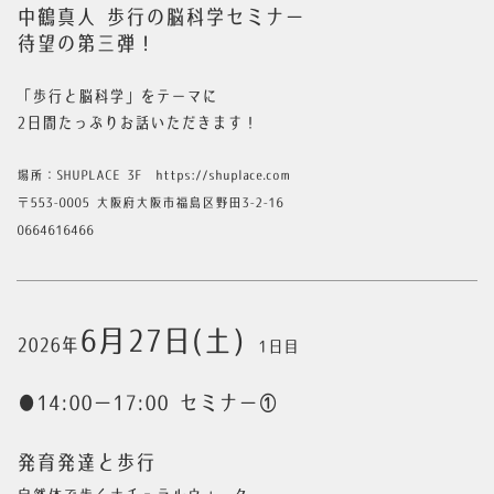
中鶴真人 歩行の脳科学セミナー
待望の第三弾！
「歩行と脳科学」をテーマに
2日間たっぷりお話いただきます！
場所：SHUPLACE 3F https://shuplace.com
〒553-0005 大阪府大阪市福島区野田3-2-16
0664616466
6月27日(土)
2026年
1日目
●14:00ー17:00 セミナー①
発育発達と歩行