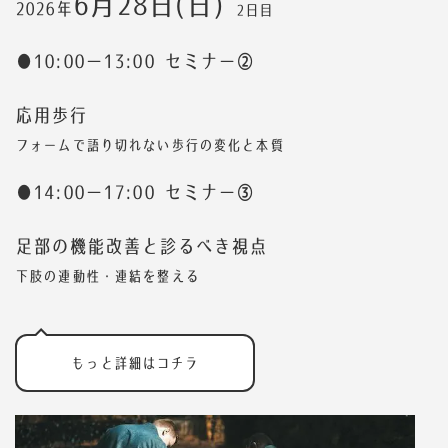
6月28日(日)
2026年
2日目
●10:00ー13:00 セミナー②
応用歩行
フォームで語り切れない歩行の変化と本質
●14:00ー17:00 セミナー③
足部の機能改善と診るべき視点
下肢の連動性・連結を整える
もっと詳細はコチラ