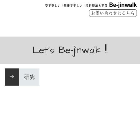
Be-jinwalk
楽で楽しい！健康で美しい！歩行理論＆実践
お問い合わせはこちら
Let's Be-jinwalk !!
→
研究