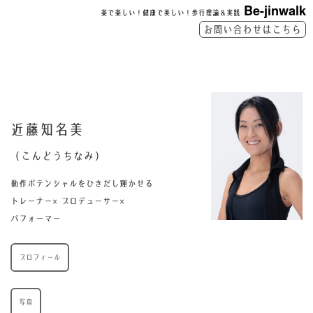
Be-jinwalk
楽で楽しい！健康で美しい！歩行理論＆実践
お問い合わせはこちら
近藤知名美
（こんどうちなみ）
動作ポテンシャルをひきだし輝かせる
トレーナー×プロデューサー×
パフォーマー
プロフィール
写真