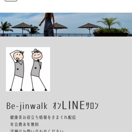
LINE
Be-jinwalk ｵﾝ
ｻﾛﾝ
健康美お役立ち情報をきまぐれ配信
年会費永年無料
詳細はお問い合わせください