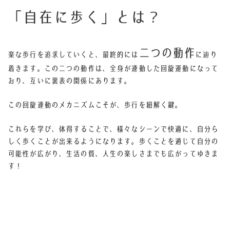
「自在に歩く」とは？
二つの動作
楽な歩行を追求していくと、最終的には
に辿り
着きます。
この二つの動作は、全身が連動した回旋運動になって
おり、互いに裏表の関係にあります。
この回旋連動のメカニズムこそが、歩行を紐解く鍵。
これらを学び、体得することで、様々なシーンで快適に、自分ら
しく歩くことが出来るようになります。歩くことを通じて自分の
可能性が広がり、生活の質、人生の楽しさまでも広がってゆきま
す！