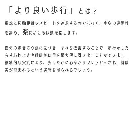
「より良い歩行」
とは？
単純に移動距離やスピードを追求するのではなく、全身の連動性
楽
を高め、
に歩ける状態を指します。
自分の歩き方の癖に気づき、それを改善することで、歩行がもた
らす心地よさや健康美効果を最大限に引き出すことができます。
継続的な実践により、歩くたびに心身がリフレッシュされ、健康
美が育まれるという実感を得られるでしょう。