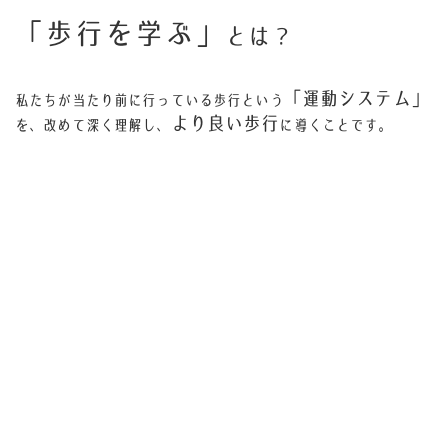
「歩行を学ぶ」
とは？
「運動システム」
私たちが当たり前に行っている歩行という
より良い歩行
を、改めて深く理解し、
に導くことです。