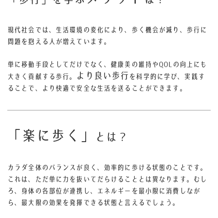
現代社会では、生活環境の変化により、歩く機会が減り、歩行に
問題を抱える人が増えています。
単に移動手段としてだけでなく、健康美の維持やQOLの向上にも
より良い歩行
大きく貢献する歩行。
を科学的に学び、実践す
ることで、より快適で安全な生活を送ることができます。
「楽に歩く」
とは？
カラダ全体のバランスが良く、効率的に歩ける状態のことです。
これは、ただ単に力を抜いてだらけることとは異なります。むし
ろ、身体の各部位が連携し、エネルギーを最小限に消費しなが
ら、最大限の効果を発揮できる状態と言えるでしょう。