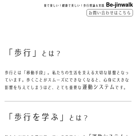
Be-jinwalk
楽で楽しい！健康で美しい！歩行理論＆実践
お問い合わせはこちら
「歩行」
とは？
歩行とは「移動手段」。私たちの生活を支える大切な基盤となっ
ています。歩くことがスムーズにできなくなると、心身に大きな
運動システム
影響を与えてしまうほど、とても重要な
です。
「歩行を学ぶ」
とは？