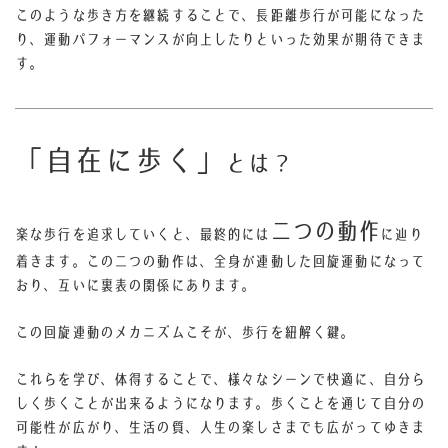
このような歩き方を継続することで、長距離歩行が可能になった
り、運動パフォーマンスが向上したりといった効果が期待できま
す。
「自在に歩く」
とは？
二つの動作
楽な歩行を追求していくと、最終的には
に辿り
着きます。
この二つの動作は、全身が連動した回旋運動になって
おり、互いに裏表の関係にあります。
この回旋連動のメカニズムこそが、歩行を紐解く鍵。
これらを学び、体得することで、様々なシーンで快適に、自分ら
しく歩くことが出来るようになります。歩くことを通じて自分の
可能性が広がり、生活の質、人生の楽しさまでも広がってゆきま