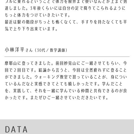
ブルに乗れるということで体力を限界まで使いなんとか上まで到
達しました。
3年後くらいには自分の足で降りてこられるように
もっと体力をつけていきたいです。
最近は駅の階段がちっとも怖くなくて、手すりを持たなくても平
気で上り下り出来ています。
小林洋平
さん（30代／数学講師）
摩耶山に登ってきました。前回妙見山にご一緒させてもらい、今
回で２回目です。結論から言うと、今回は全然疲れずに登ること
ができました。ウォーキング教室で習っていることが、身につい
ているんだなと実感できてとても嬉しかったです。学んだこと
を、実践して、それを一緒に学んでいる仲間と共有できるのが良
かったです。またぜひご一緒させていただきたいです。
DATA