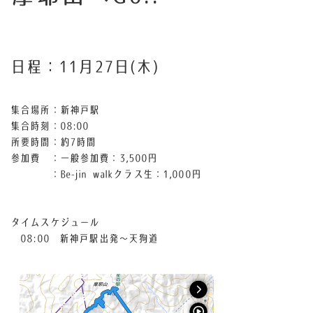
日程：11月27日(木)
集合場所：新神戸駅
集合時刻：08:00
所要時間：約7時間
参加費 ：一般参加費：3,500円
：Be-jin walkクラス生：1,000円
タイムスケジュール
08:00 新神戸駅出発〜天狗道