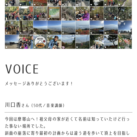
VOICE
メッセージありがとうございます！
川口香
さん（50代／音楽講師）
今回は摩耶山へ！
祖父母の家が近くて名前は知っていたけど行っ
た事ない場所でした。
斜面の崩落に寄り最初の計画からは違う道を歩いて頂上を目指し