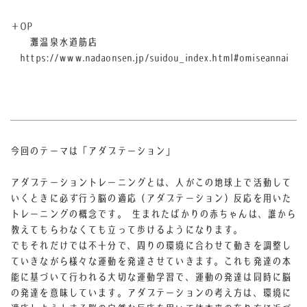
＋OP
灘温泉水道筋店
https://www.nadaonsen.jp/suidou_index.html#omiseannai
今回のテーマは「アダプテーション」
アダプテーショントレーニングとは、人がこの地球上で活動して
いくときに必ず行う脳の適応（アダプテーション）反応を用いた
トレーニングの概念です。 生まれたばかりの赤ちゃんは、誰から
教えてもらわなくても立って歩けるようになります。
でもそれだけでは不十分で、周りの環境に合わせて動きを調整し
ていきながら様々な運動を発達させていきます。これも発達の本
能に基づいて行われる大切な運動学習で、運動の発達は同時に脳
の発達を意味しています。アダプテーションの考え方は、環境に